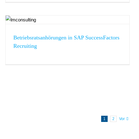
Betriebsratsanhörungen in SAP SuccessFactors
Recruiting
1
2
Vor