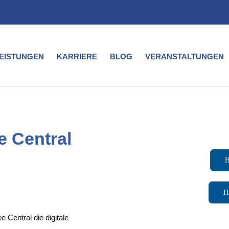
LEISTUNGEN
KARRIERE
BLOG
VERANSTALTUNGEN
 Central
H
H
 Central die digitale