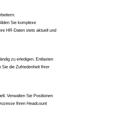
beitern:
 Bilden Sie komplexe
Ihre HR-Daten stets aktuell und
ändig zu erledigen. Entlasten
Sie die Zufriedenheit Ihrer
ell. Verwalten Sie Positionen
sprozesse Ihren Headcount