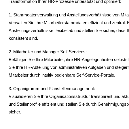
Transformation Ihrer HR-Prozesse unterstützt und optimiert:
1. Stammdatenverwaltung und Anstellungsverhältnisse von Mitar
Verwalten Sie Ihre Mitarbeiterstammdaten effizient und zentral.
Anstellungsverhältnisse flexibel ab und stellen Sie sicher, dass 
konsistent sind.
2. Mitarbeiter und Manager Self-Services:
Befähigen Sie Ihre Mitarbeiter, ihre HR-Angelegenheiten selbstst
Sie Ihre HR-Abteilung von administrativen Aufgaben und steigern 
Mitarbeiter durch intuitiv bedienbare Self-Service-Portale.
3. Organigramm und Planstellenmanagement:
Visualisieren Sie Ihre Organisationsstruktur transparent und aktu
und Stellenprofile effizient und stellen Sie durch Genehmigung
sicher.