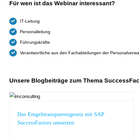
Für wen ist das Webinar interessant?
IT-Leitung
Personalleitung
Führungskräfte
Verantwortliche aus den Fachabteilungen der Personalverwa
Unsere Blogbeiträge zum Thema SuccessFac
DSAG-Personaltage
EU DSGVO
Recruiting
SuccessFactors
Das Entgelttransparenzgesetz mit SAP
SuccessFactors umsetzen