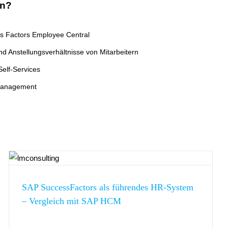
en?
s Factors Employee Central
 Anstellungsverhältnisse von Mitarbeitern
Self-Services
smanagement
SAP SuccessFactors als führendes HR-System
– Vergleich mit SAP HCM