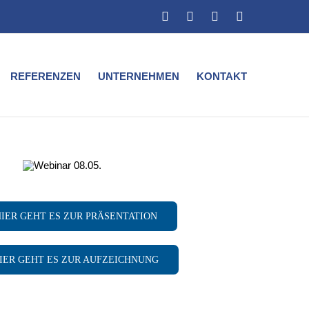
Facebook
Xing
Instagram
LinkedIn
REFERENZEN
UNTERNEHMEN
KONTAKT
IER GEHT ES ZUR PRÄSENTATION
IER GEHT ES ZUR AUFZEICHNUNG