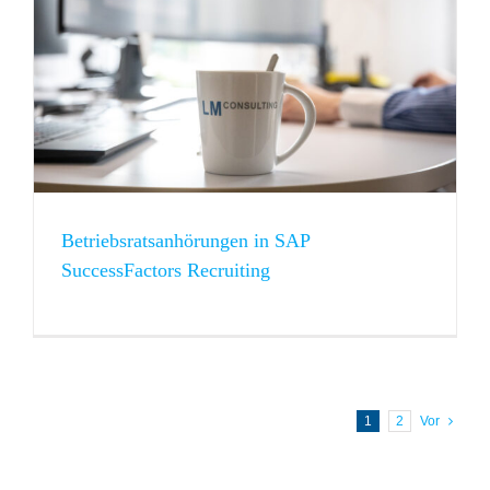
Betriebsratsanhörungen in SAP
SuccessFactors Recruiting
1
2
Vor