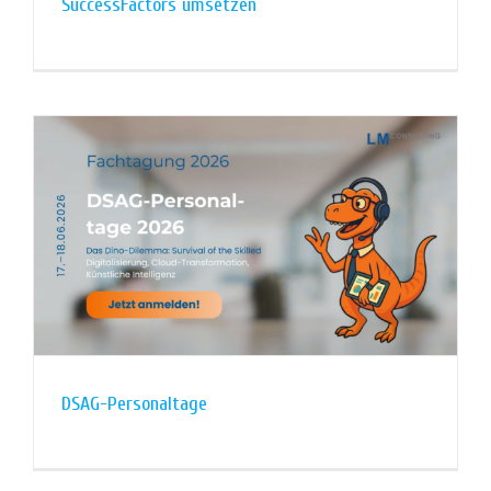
SuccessFactors umsetzen
DSAG-Personaltage