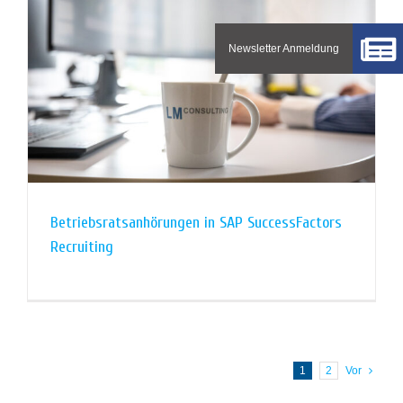
Betriebsratsanhörungen in SAP SuccessFactors
Recruiting
1
2
Vor