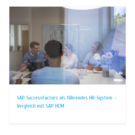
SAP SuccessFactors als führendes HR-System –
Vergleich mit SAP HCM