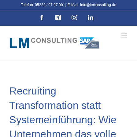
Zum
Telefon: 05232 / 97 97 00
|
E-Mail: info@lmconsulting.de
Inhalt
Facebook
Xing
Instagram
LinkedIn
springen
Recruiting
Transformation statt
Systemeinführung: Wie
Unternehmen das volle