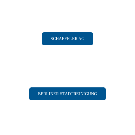
SCHAEFFLER AG
BERLINER STADTREINIGUNG