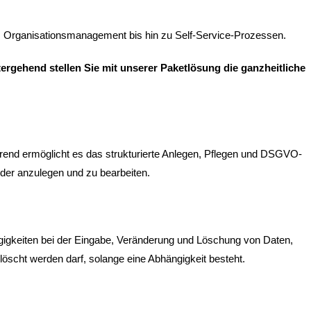
as Organisationsmanagement bis hin zu Self-Service-Prozessen.
ergehend stellen Sie mit unserer Paketlösung die ganzheitliche
führend ermöglicht es das strukturierte Anlegen, Pflegen und DSGVO-
lder anzulegen und zu bearbeiten.
ngigkeiten bei der Eingabe, Veränderung und Löschung von Daten,
löscht werden darf, solange eine Abhängigkeit besteht.