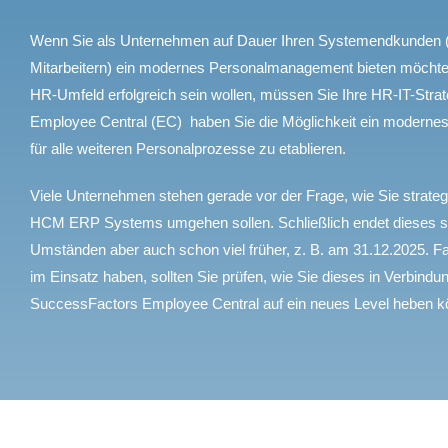
Wenn Sie als Unternehmen auf Dauer Ihren Systemendkunden (
Mitarbeitern) ein modernes Personalmanagement bieten möcht
HR-Umfeld erfolgreich sein wollen, müssen Sie Ihre HR-IT-Stra
Employee Central (EC) haben Sie die Möglichkeit ein moder
für alle weiteren Personalprozesse zu etablieren.
Viele Unternehmen stehen gerade vor der Frage, wie Sie stra
HCM ERP Systems umgehen sollen. Schließlich endet dieses s
Umständen aber auch schon viel früher, z. B. am 31.12.2025. F
im Einsatz haben, sollten Sie prüfen, wie Sie dieses in Verbi
SuccessFactors Employee Central auf ein neues Level heben k