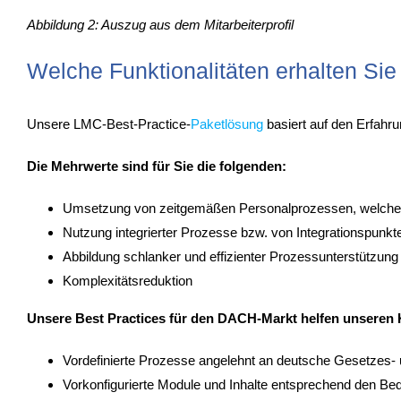
Abbildung 2: Auszug aus dem Mitarbeiterprofil
Welche Funktionalitäten erhalten Si
Unsere LMC-Best-Practice-
Paketlösung
basiert auf den Erfahr
Die Mehrwerte sind für Sie die folgenden:
Umsetzung von zeitgemäßen Personalprozessen, welche n
Nutzung integrierter Prozesse bzw. von Integrationspunk
Abbildung schlanker und effizienter Prozessunterstützung
Komplexitätsreduktion
Unsere Best Practices für den DACH-Markt helfen unseren K
Vordefinierte Prozesse angelehnt an deutsche Gesetzes
Vorkonfigurierte Module und Inhalte entsprechend den Be