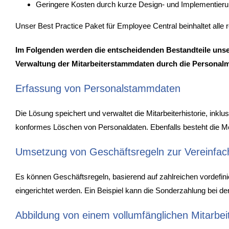
Geringere Kosten durch kurze Design- und Implementier
Unser Best Practice Paket für Employee Central beinhaltet all
Im Folgenden werden die entscheidenden Bestandteile unse
Verwaltung der Mitarbeiterstammdaten durch die Personal
Erfassung von Personalstammdaten
Die Lösung speichert und verwaltet die Mitarbeiterhistorie, ink
konformes Löschen von Personaldaten. Ebenfalls besteht die Mög
Umsetzung von Geschäftsregeln zur Vereinfac
Es können Geschäftsregeln, basierend auf zahlreichen vordefini
eingerichtet werden. Ein Beispiel kann die Sonderzahlung bei de
Abbildung von einem vollumfänglichen Mitarbeit