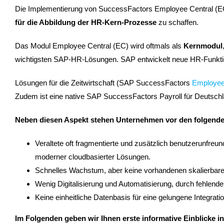
Die Implementierung von SuccessFactors Employee Central (EC)
für die Abbildung der HR-Kern-Prozesse
zu schaffen.
Das Modul Employee Central (EC) wird oftmals als
Kernmodul
wichtigsten SAP-HR-Lösungen. SAP entwickelt neue HR-Funktion
Lösungen für die Zeitwirtschaft (SAP SuccessFactors
Employee 
Zudem ist eine native SAP SuccessFactors Payroll für Deutschla
Neben diesen Aspekt stehen Unternehmen vor den folgende
Veraltete oft fragmentierte und zusätzlich benutzerunfreu
moderner cloudbasierter Lösungen.
Schnelles Wachstum, aber keine vorhandenen skalierbaren
Wenig Digitalisierung und Automatisierung, durch fehlend
Keine einheitliche Datenbasis für eine gelungene Integrati
Im Folgenden geben wir Ihnen erste informative Einblicke i