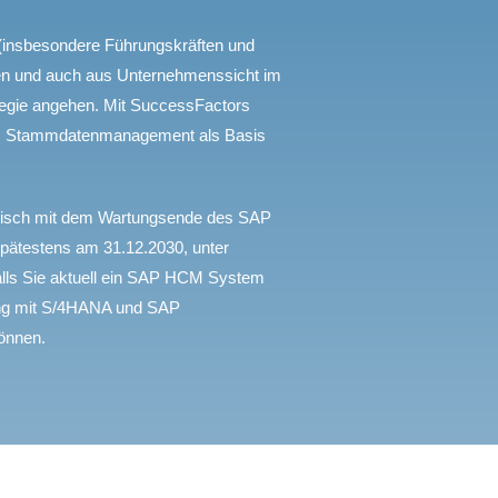
insbesondere Führungskräften und
en und auch aus Unternehmenssicht im
tegie angehen. Mit SuccessFactors
nes Stammdatenmanagement als Basis
tegisch mit dem Wartungsende des SAP
pätestens am 31.12.2030, unter
alls Sie aktuell ein SAP HCM System
ndung mit S/4HANA und SAP
önnen.