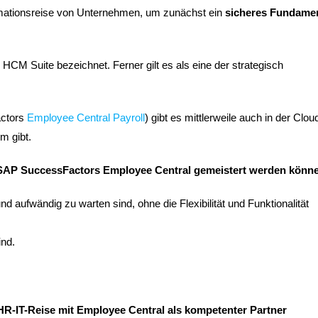
rmationsreise von Unternehmen, um zunächst ein
sicheres Fundame
M Suite bezeichnet. Ferner gilt es als eine der strategisch
actors
Employee Central Payroll
) gibt es mittlerweile auch in der Clou
m gibt.
 SAP SuccessFactors Employee Central gemeistert werden könn
 aufwändig zu warten sind, ohne die Flexibilität und Funktionalität
ind.
 HR-IT-Reise mit Employee Central als kompetenter Partner