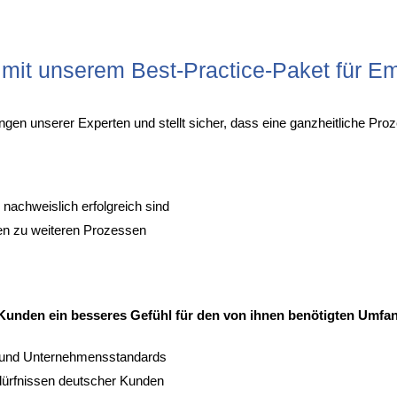
e mit unserem Best-Practice-Paket für E
ungen unserer Experten und stellt sicher, dass eine ganzheitliche P
achweislich erfolgreich sind
ten zu weiteren Prozessen
unden ein besseres Gefühl für den von ihnen benötigten Umfang
- und Unternehmensstandards
dürfnissen deutscher Kunden