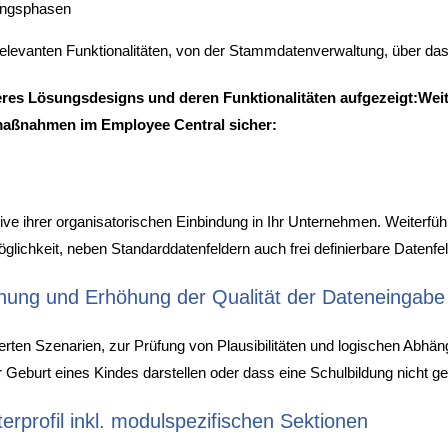
ungsphasen
e relevanten Funktionalitäten, von der Stammdatenverwaltung, über d
res Lösungsdesigns und deren Funktionalitäten aufgezeigt:
Weit
maßnahmen im Employee Central sicher:
lusive ihrer organisatorischen Einbindung in Ihr Unternehmen. Weiter
lichkeit, neben Standarddatenfeldern auch frei definierbare Datenfe
hung und Erhöhung der Qualität der Dateneingabe
erten Szenarien, zur Prüfung von Plausibilitäten und logischen Abhä
r Geburt eines Kindes darstellen oder dass eine Schulbildung nicht ge
erprofil inkl. modulspezifischen Sektionen