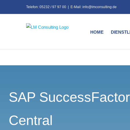
Zum
Telefon: 05232 / 97 97 00
|
E-Mail: info@lmconsulting.de
Inhalt
springen
HOME
DIENST
SAP SuccessFactor
Central