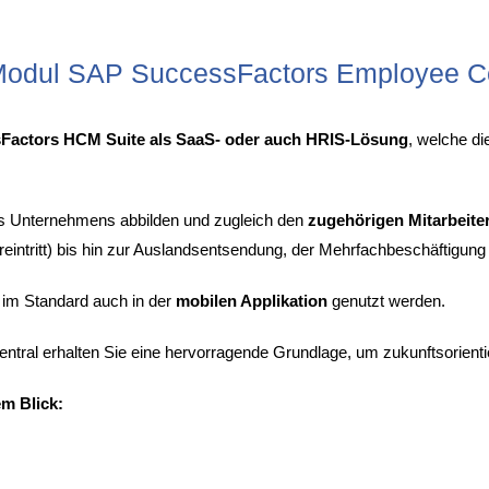
 Modul SAP SuccessFactors Employee C
sFactors HCM Suite als SaaS- oder auch HRIS-Lösung
, welche d
s Unternehmens abbilden und zugleich den
zugehörigen Mitarbeite
intritt) bis hin zur Auslandsentsendung, der Mehrfachbeschäftigung 
 im Standard auch in der
mobilen Applikation
genutzt werden.
tral erhalten Sie eine hervorragende Grundlage, um zukunftsorien
em Blick: