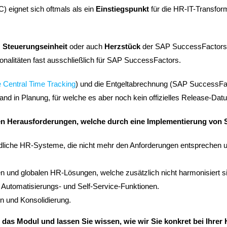
 eignet sich oftmals als ein
Einstiegspunkt
für die HR-IT-Transfo
,
Steuerungseinheit
oder auch
Herzstück
der SAP SuccessFactors HC
alitäten fast ausschließlich für SAP SuccessFactors.
Central Time Tracking
) und die Entgeltabrechnung (SAP SuccessF
nd in Planung, für welche es aber noch kein offizielles Release-Datu
n Herausforderungen, welche durch eine Implementierung von
ndliche HR-Systeme, die nicht mehr den Anforderungen entsprechen und
 und globalen HR-Lösungen, welche zusätzlich nicht harmonisiert s
e Automatisierungs- und Self-Service-Funktionen.
on und Konsolidierung.
n das Modul und lassen Sie wissen, wie wir Sie konkret bei Ihrer