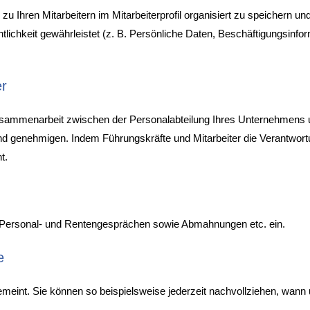
u Ihren Mitarbeitern im Mitarbeiterprofil organisiert zu speichern u
tlichkeit gewährleistet (z. B. Persönliche Daten, Beschäftigungsinfo
er
usammenarbeit zwischen der Personalabteilung Ihres Unternehmens un
d genehmigen. Indem Führungskräfte und Mitarbeiter die Verantwort
t.
r-, Personal- und Rentengesprächen sowie Abmahnungen etc. ein.
e
 gemeint. Sie können so beispielsweise jederzeit nachvollziehen, wann