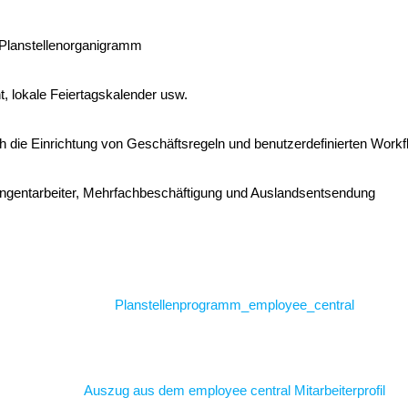
r Planstellenorganigramm
 lokale Feiertagskalender usw.
 die Einrichtung von Geschäftsregeln und benutzerdefinierten Work
ingentarbeiter, Mehrfachbeschäftigung und Auslandsentsendung