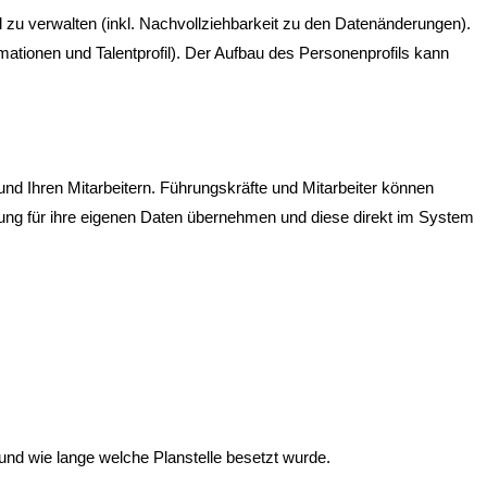
nd zu verwalten (inkl. Nachvollziehbarkeit zu den Datenänderungen).
rmationen und Talentprofil). Der Aufbau des Personenprofils kann
d Ihren Mitarbeitern. Führungskräfte und Mitarbeiter können
ung für ihre eigenen Daten übernehmen und diese direkt im System
 und wie lange welche Planstelle besetzt wurde.