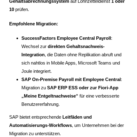
Gehaltsabrechnungssystem
auf Lohnzetteldienst
1 oder
10
prüfen.
Empfohlene Migration:
SuccessFactors Employee Central Payroll
:
Wechsel zur
direkten Gehaltsnachweis-
Integration
, die Daten ohne Replikation abruft und
sich nahtlos in Mobile Apps, Microsoft Teams und
Joule integriert.
SAP On-Premise Payroll mit Employee Central
:
Migration zu
SAP ERP ESS oder zur Fiori-App
„Meine Entgeltnachweise“
für eine verbesserte
Benutzererfahrung.
SAP bietet entsprechende
Leitfäden und
Automatisierungs-Workflows
, um Unternehmen bei der
Migration zu unterstützen.