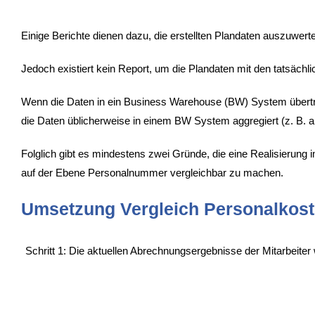
Einige Berichte dienen dazu, die erstellten Plandaten auszuwer
Jedoch existiert kein Report, um die Plandaten mit den tatsäch
Wenn die Daten in ein Business Warehouse (BW) System übertrag
die Daten üblicherweise in einem BW System aggregiert (z. B. a
Folglich gibt es mindestens zwei Gründe, die eine Realisieru
auf der Ebene Personalnummer vergleichbar zu machen.
Umsetzung Vergleich Personalkos
Schritt 1: Die aktuellen Abrechnungsergebnisse der Mitarbeite