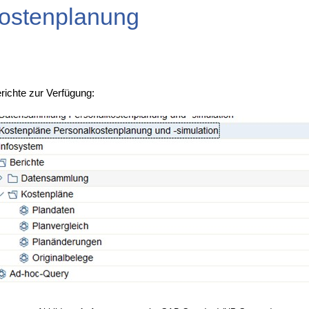
lkostenplanung
ichte zur Verfügung: