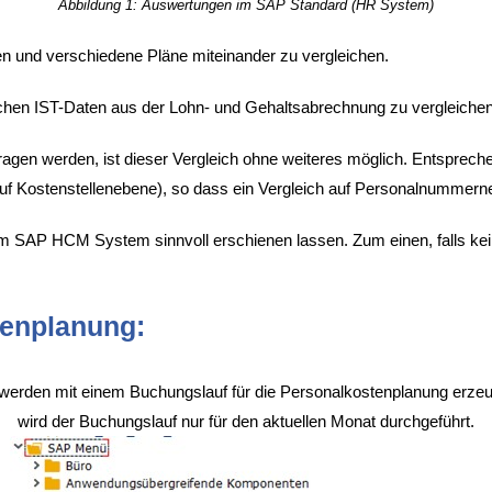
Abbildung 1: Auswertungen im SAP Standard (HR System)
ten und verschiedene Pläne miteinander zu vergleichen.
lichen IST-Daten aus der Lohn- und Gehaltsabrechnung zu vergleichen
en werden, ist dieser Vergleich ohne weiteres möglich. Entspreche
uf Kostenstellenebene), so dass ein Vergleich auf Personalnummerne
ng im SAP HCM System sinnvoll erschienen lassen. Zum einen, falls 
tenplanung:
r werden mit einem Buchungslauf für die Personalkostenplanung erzeu
wird der Buchungslauf nur für den aktuellen Monat durchgeführt.