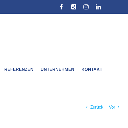
Facebook
Xing
Instagram
LinkedIn
REFERENZEN
UNTERNEHMEN
KONTAKT
Zurück
Vor