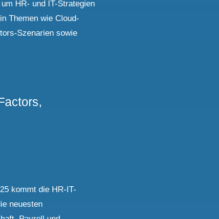
 um HR- und IT-Strategien
 in Themen wie Cloud-
tors-Szenarien sowie
actors,
025 kommt die HR-IT-
ie neuesten
aft, Payroll und