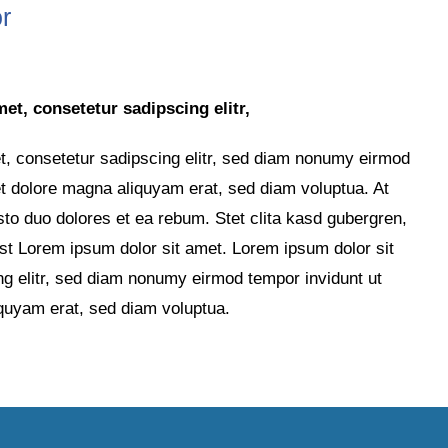
r
et, consetetur sadipscing elitr,
t, consetetur sadipscing elitr, sed diam nonumy eirmod
et dolore magna aliquyam erat, sed diam voluptua. At
to duo dolores et ea rebum. Stet clita kasd gubergren,
st Lorem ipsum dolor sit amet. Lorem ipsum dolor sit
ng elitr, sed diam nonumy eirmod tempor invidunt ut
iquyam erat, sed diam voluptua.