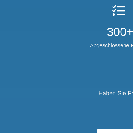
300
Abgeschlossene P
Haben Sie Fr