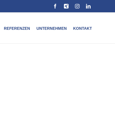
Facebook
Xing
Instagram
LinkedIn
REFERENZEN
UNTERNEHMEN
KONTAKT