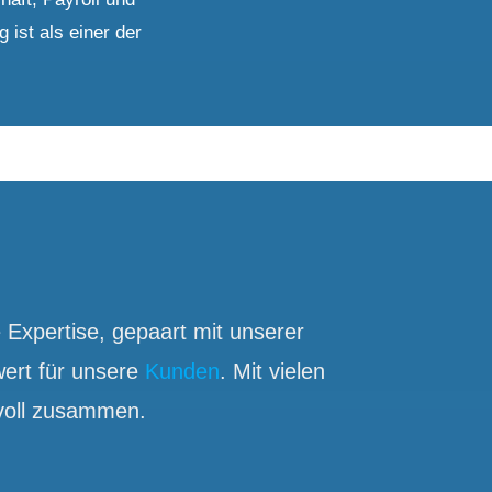
ist als einer der
xpertise, gepaart mit unserer
ert für unsere
Kunden
. Mit vielen
svoll zusammen.