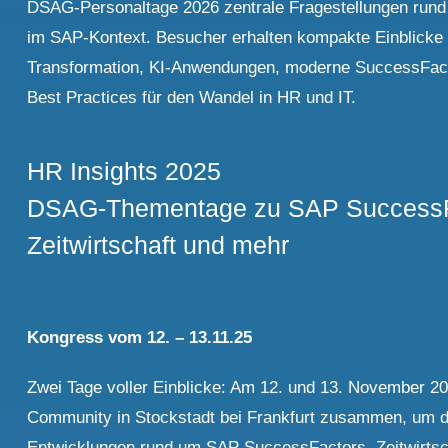
DSAG-Personaltage 2026 zentrale Fragestellungen rund
im SAP-Kontext. Besucher erhalten kompakte Einblicke
Transformation, KI-Anwendungen, moderne SuccessFac
Best Practices für den Wandel in HR und IT.
HR Insights 2025
DSAG-Thementage zu SAP SuccessF
Zeitwirtschaft und mehr
Kongress vom 12. – 13.11.25
Zwei Tage voller Einblicke: Am 12. und 13. November 2
Community in Stockstadt bei Frankfurt zusammen, um d
Entwicklungen rund um SAP SuccessFactors, Zeitwirtsch