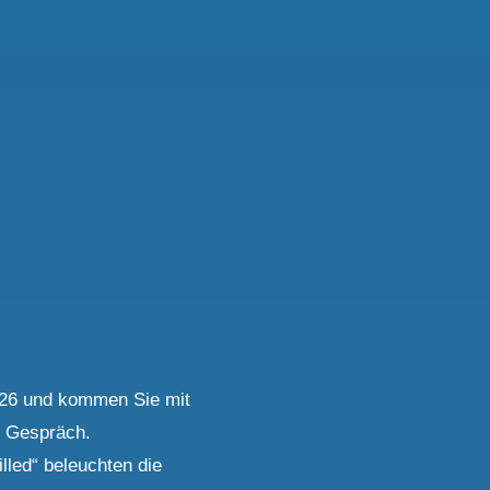
026 und kommen Sie mit
s Gespräch.
lled“ beleuchten die