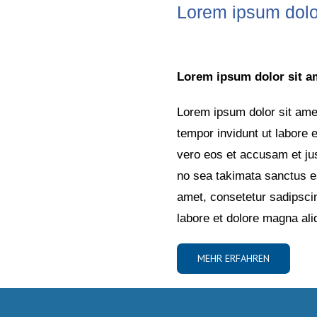
Lorem ipsum dolo
Lorem ipsum dolor sit am
Lorem ipsum dolor sit ame
tempor invidunt ut labore 
vero eos et accusam et jus
no sea takimata sanctus e
amet, consetetur sadipsci
labore et dolore magna al
MEHR ERFAHREN