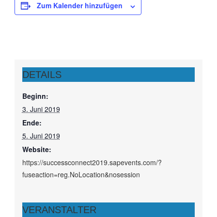
Zum Kalender hinzufügen
DETAILS
Beginn:
3. Juni 2019
Ende:
5. Juni 2019
Website:
https://successconnect2019.sapevents.com/?
fuseaction=reg.NoLocation&nosession
VERANSTALTER