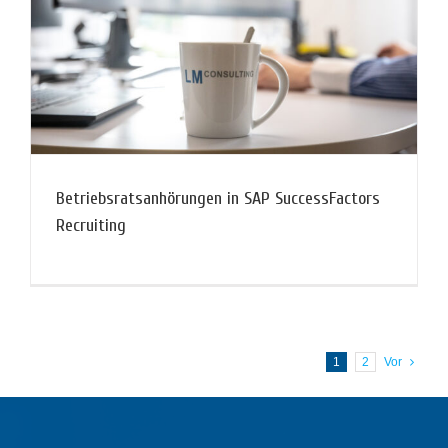
Betriebsratsanhörungen in SAP SuccessFactors
Recruiting
1
2
Vor