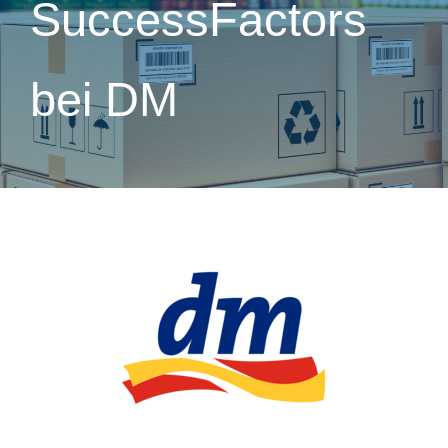
SuccessFactors
bei DM